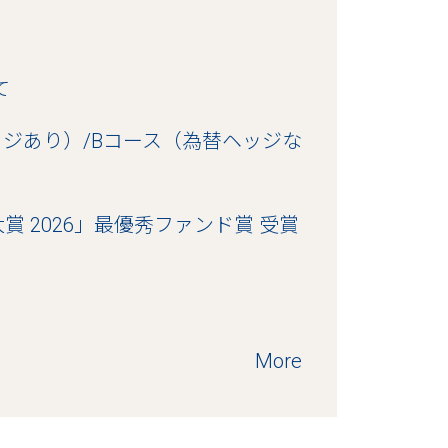
て
ッジあり）/Bコース（為替ヘッジな
 2026」最優秀ファンド賞 受賞
More