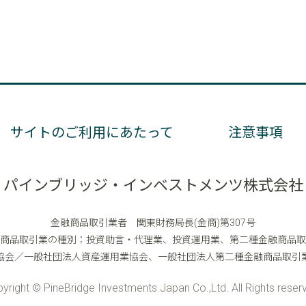
サイトのご利用にあたって
注意事項
パインブリッジ・インベストメンツ株式会社
金融商品取引業者 関東財務局長(金商)第307号
商品取引業の種別：投資助言・代理業、投資運用業、第二種金融商品取
協会／一般社団法人資産運用業協会、一般社団法人第二種金融商品取引
yright © PineBridge Investments Japan Co.,Ltd. All Rights reser