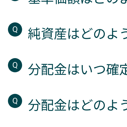
純資産はどのよ
分配金はいつ確
分配金はどのよ