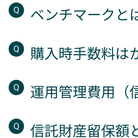
ベンチマークと
購入時手数料は
運用管理費用（
信託財産留保額