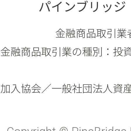
パインブリッジ
金融商品取引業者
金融商品取引業の種別：投
加入協会／一般社団法人資