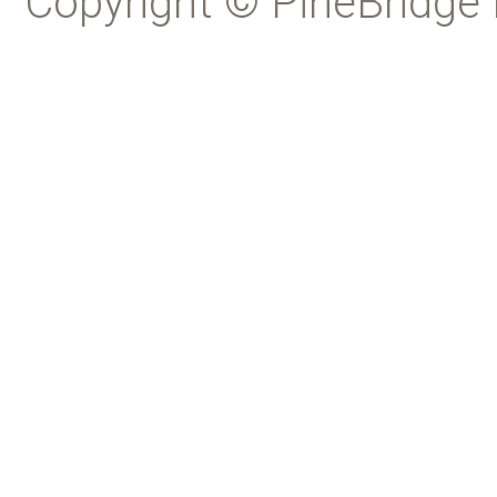
Copyright © PineBridge 