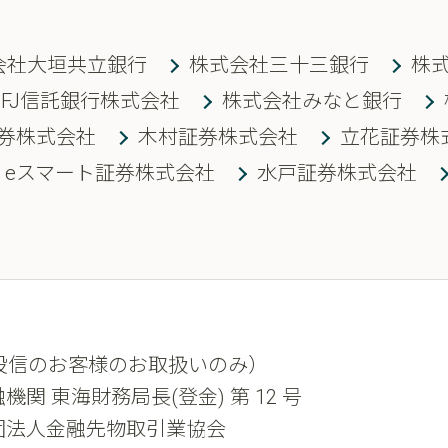
会社大垣共立銀行
株式会社三十三銀行
株
UFJ信託銀行株式会社
株式会社みなと銀行
券株式会社
木村証券株式会社
立花証券株
J eスマート証券株式会社
水戸証券株式会社
投信のお客様のお取扱いのみ）
機関 東海財務局長(登金) 第 12 号
団法人金融先物取引業協会