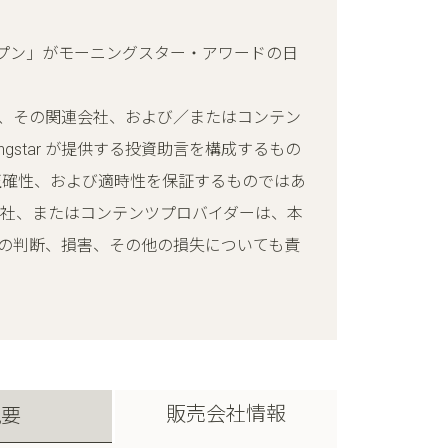
・ワールド株式・オープン」がモーニングスター・アワードの日
gstar、その関連会社、および／またはコンテン
gstar が提供する投資助言を構成するもの
、正確性、および適時性を保証するものではあ
連会社、またはコンテンツプロバイダーは、本
の判断、損害、その他の損失についても責
販売会社情報
概要