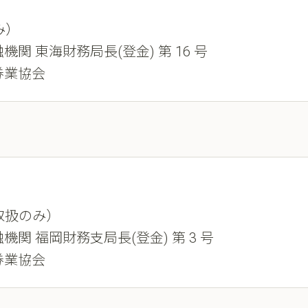
み）
機関 東海財務局長(登金) 第 16 号
券業協会
取扱のみ）
機関 福岡財務支局長(登金) 第 3 号
券業協会