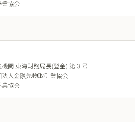
券業協会
機関 東海財務局長(登金) 第 3 号
団法人金融先物取引業協会
券業協会