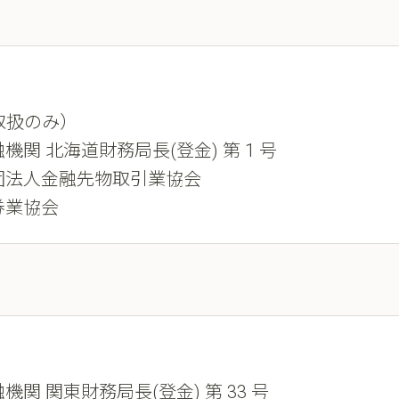
取扱のみ）
機関 北海道財務局長(登金) 第 1 号
団法人金融先物取引業協会
券業協会
機関 関東財務局長(登金) 第 33 号