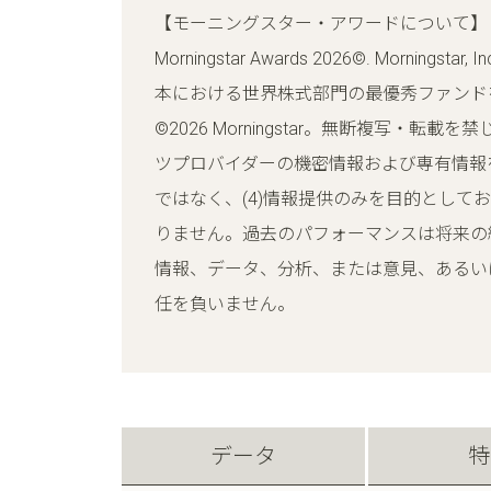
【モーニングスター・アワードについて】
Morningstar Awards 2026©. Mor
本における世界株式部門の最優秀ファンド
©2026 Morningstar。無断複写・転
ツプロバイダーの機密情報および専有情報を含み
ではなく、(4)情報提供のみを目的として
りません。過去のパフォーマンスは将来の結
情報、データ、分析、または意見、あるい
任を負いません。
データ
特