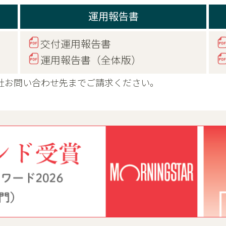
運用報告書
交付運用報告書
運用報告書（全体版）
社お問い合わせ先までご請求ください。