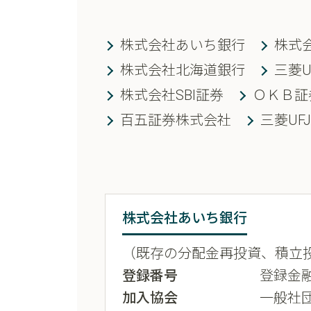
株式会社あいち銀行
株式
株式会社北海道銀行
三菱
株式会社SBI証券
ＯＫＢ証
百五証券株式会社
三菱UF
株式会社あいち銀行
（既存の分配金再投資、積立
登録番号
登録金融
加入協会
一般社