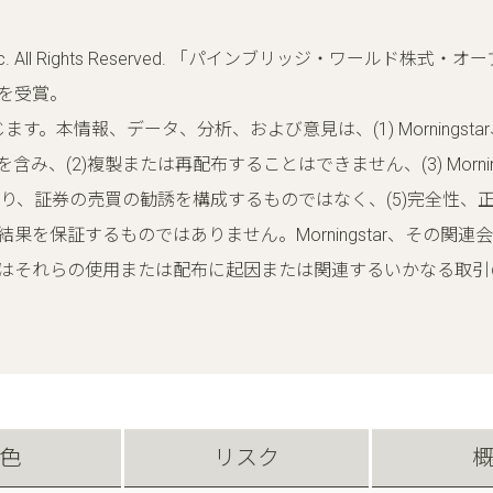
ningstar, Inc. All Rights Reserved. 「パインブリッジ
を受賞。
載を禁じます。本情報、データ、分析、および意見は、(1) Mornin
、(2)複製または再配布することはできません、(3) Mornin
おり、証券の売買の勧誘を構成するものではなく、(5)完全性
果を保証するものではありません。Morningstar、その関
はそれらの使用または配布に起因または関連するいかなる取引
色
リスク