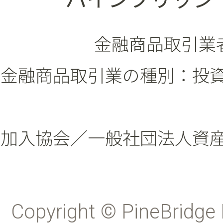
金融商品取引業者
金融商品取引業の種別：投
加入協会／一般社団法人資
Copyright © PineBridge 