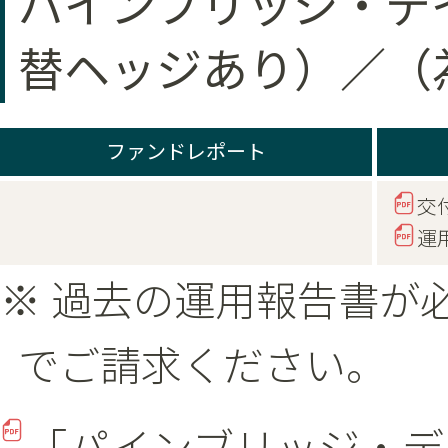
パインブリッジ・デ
替ヘッジあり）／（
ファンドレポート
交
運
※ 過去の運用報告書が
でご請求ください。