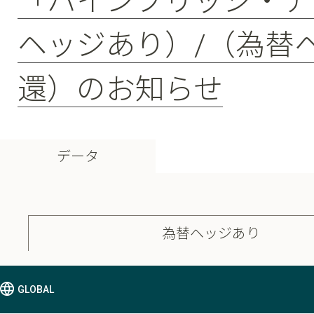
「パインブリッジ・デ
ヘッジあり）/（為替
還）のお知らせ
データ
為替ヘッジあり