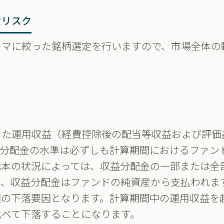
資リスク
ーマに絞った銘柄選定を行いますので、市場全体の
。
した運用収益（経費控除後の配当等収益および評価
益分配金の水準は必ずしも計算期間におけるファン
元本の状況によっては、収益分配金の一部または全
お、収益分配金はファンドの純資産から支払われま
額の下落要因となります。計算期間中の運用収益を
比べて下落することになります。