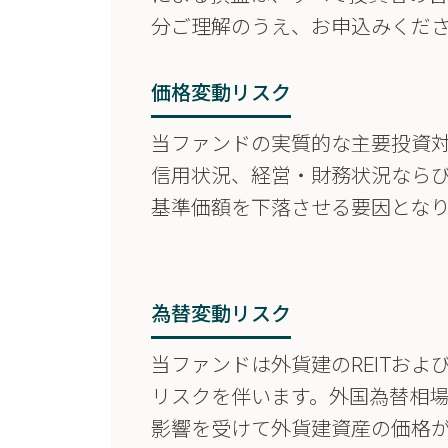
分ご理解のうえ、お申込みくだ
価格変動リスク
当ファンドの実質的な主要投資対
信用状況、経営・財務状況なら
基準価額を下落させる要因とな
為替変動リスク
当ファンドは外貨建のREITお
リスクを伴います。外国為替相
影響を受けて外貨建資産の価格