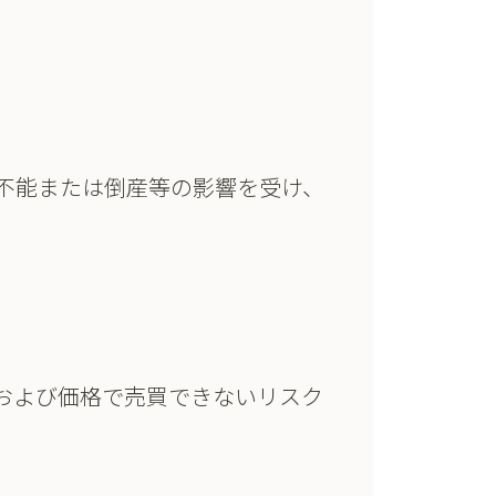
不能または倒産等の影響を受け、
および価格で売買できないリスク