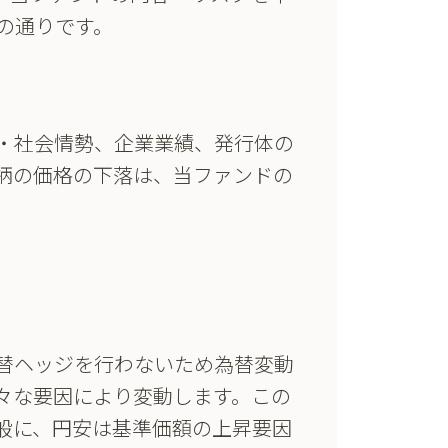
の通りです。
済・社会情勢、企業業績、発行体の
柄の価格の下落は、当ファンドの
為替ヘッジを行わないため為替変動
々な要因により変動します。この
般に、円安は基準価額の上昇要因