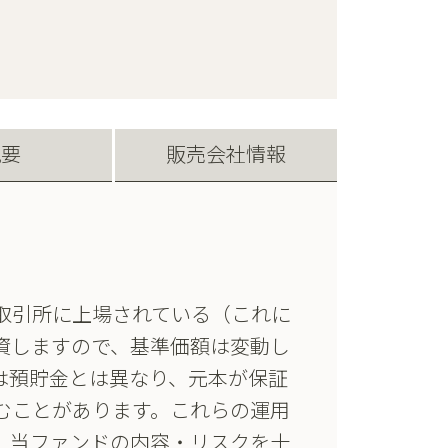
概要
販売会社情報
取引所に上場されている（これに
投資しますので、基準価額は変動し
は預貯金とは異なり、元本が保証
むことがあります。これらの運用
、当ファンドの内容・リスクを十