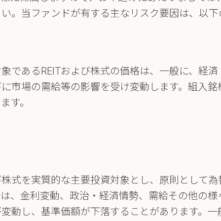
さい。当ファンドが有する主なリスク要因は、以下
象であるREITおよび株式の価格は、一般に、経
びに市場の需給等の影響を受け変動します。組入銘
ります。
よび株式を実質的な主要投資対象とし、原則として
場は、金利変動、政治・経済情勢、需給その他の様
が変動し、基準価額が下落することがあります。一