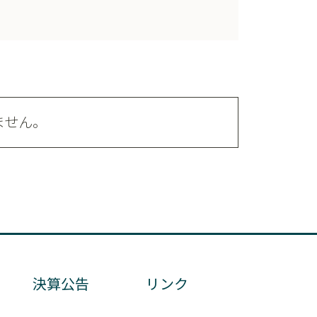
ません。
決算公告
リンク