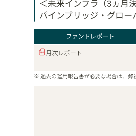
＜未来インフラ（3ヵ月
パインブリッジ・グロー
ファンドレポート
月次レポート
※ 過去の運用報告書が必要な場合は、弊