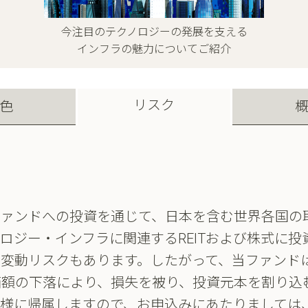
今注目のテクノロジーの発展を支える
インフラの魅力についてご紹介
リスク
色
ファンドへの投資を通じて、日本を含む世界各国の
ロジー・インフラに関連するREITおよび株式に
替変動リスクもあります。したがって、当ファンド
価額の下落により、損失を被り、投資元本を割り込
皆様に帰属しますので、お申込みにあたりましては