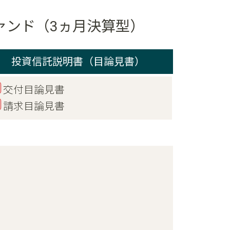
ァンド（3ヵ月決算型）
投資信託説明書（目論見書）
交付目論見書
請求目論見書