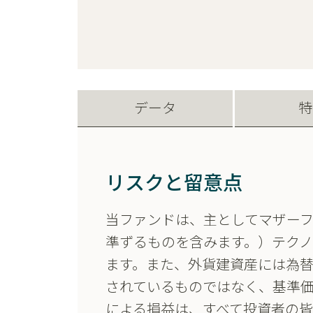
データ
特
リスクと留意点
当ファンドは、主としてマザー
準ずるものを含みます。）テクノ
ます。また、外貨建資産には為
されているものではなく、基準
による損益は、すべて投資者の