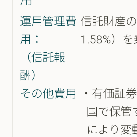
運用管理費
信託財産の
用：
1.58%
（信託報
酬）
その他費用
有価証
国で保管
により変