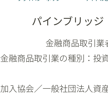
パインブリッジ
金融商品取引業者
金融商品取引業の種別：投
加入協会／一般社団法人資