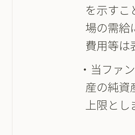
を示すこ
場の需給
費用等は
当ファ
産の純資産
上限とし