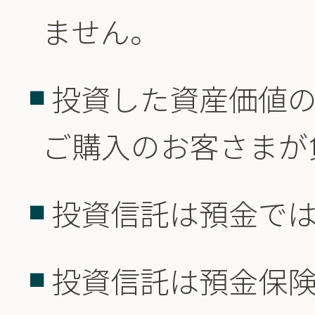
ません。
投資した資産価値
ご購入のお客さまが
投資信託は預金で
投資信託は預金保