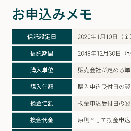
お申込みメモ
信託設定日
2020年1月10日（金
信託期間
2048年12月30日
購入単位
販売会社が定める単
購入価額
購入申込受付日の翌
換金価額
換金申込受付日の翌
換金代金
原則として換金申込