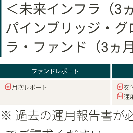
＜未来インフラ（3
パインブリッジ・グ
ラ・ファンド（3ヵ
ファンドレポート
月次レポート
交
運
※ 過去の運用報告書が