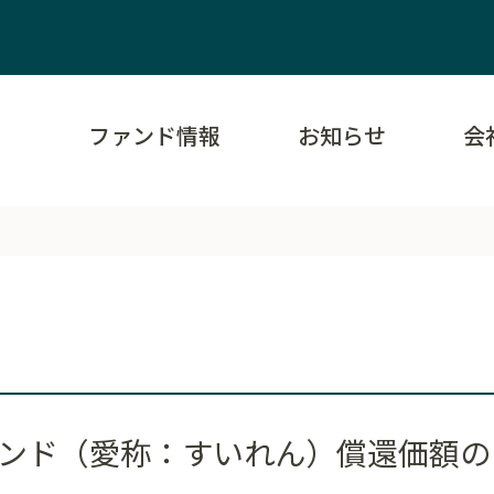
ファンド情報
お知らせ
会
Rファンド（愛称：すいれん）償還価額