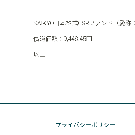
SAIKYO日本株式CSRファンド（愛
償還価額：9,448.45円
以上
プライバシーポリシー