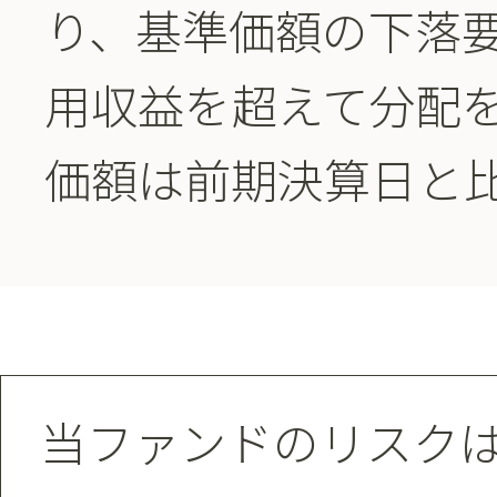
り、基準価額の下落
用収益を超えて分配
価額は前期決算日と
当ファンドのリスク