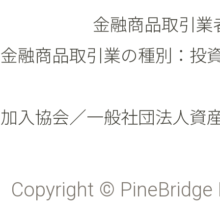
金融商品取引業者
金融商品取引業の種別：投
加入協会／一般社団法人資
Copyright © PineBridge 