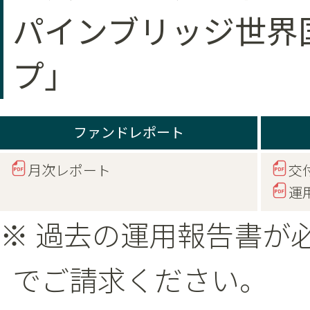
パインブリッジ世界
プ」
ファンドレポート
月次レポート
交
運
※ 過去の運用報告書が
でご請求ください。