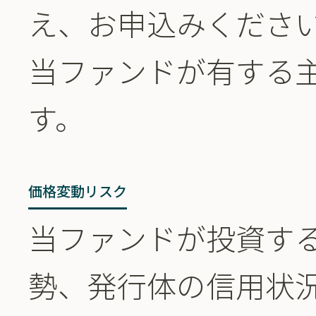
え、お申込みくださ
当ファンドが有する
す。
価格変動リスク
当ファンドが投資す
勢、発行体の信用状