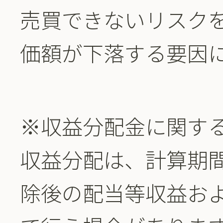
売買できないリスク
価額が下落する要因
※収益分配金に関す
収益分配は、計算期
除後の配当等収益お