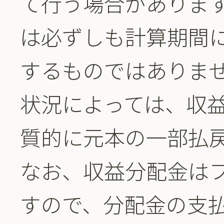
て行う場合がありま
は必ずしも計算期間
するものではありま
状況によっては、収
質的に元本の一部払
なお、収益分配金は
すので、分配金の支