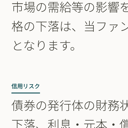
市場の需給等の影響
格の下落は、当ファ
となります。
信用リスク
債券の発行体の財務
下落、利息・元本・