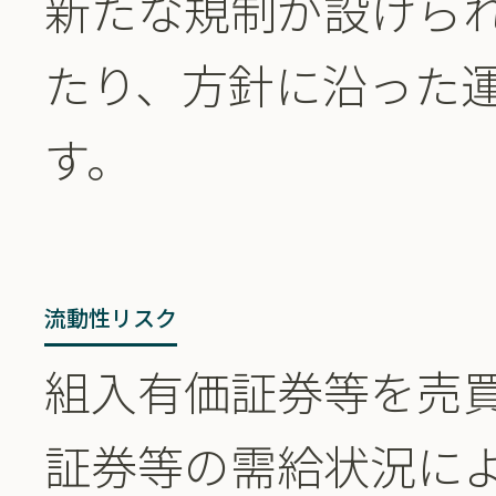
新たな規制が設けら
たり、方針に沿った
す。
流動性リスク
組入有価証券等を売
証券等の需給状況に