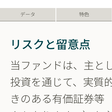
データ
特色
リスクと留意点
当ファンドは、主と
投資を通じて、実質
きのある有価証券等