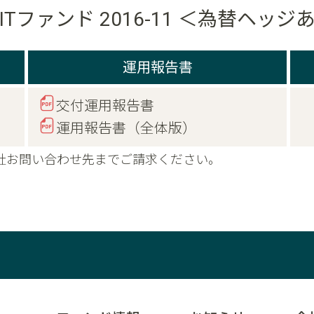
ITファンド 2016-11 ＜為替ヘッ
運用報告書
交付運用報告書
運用報告書（全体版）
社お問い合わせ先までご請求ください。