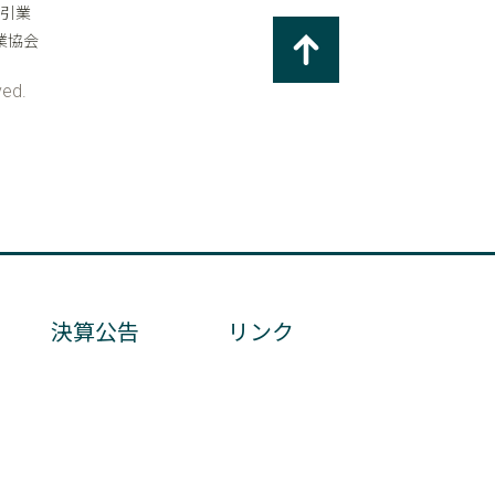
決算公告
リンク