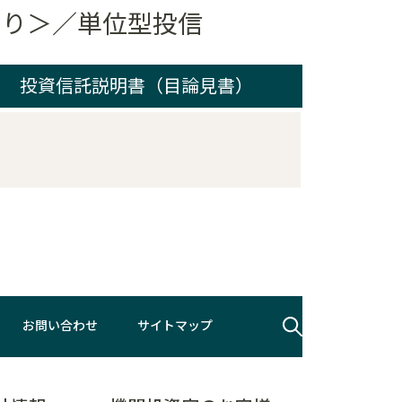
ジあり＞／単位型投信
投資信託説明書（目論見書）