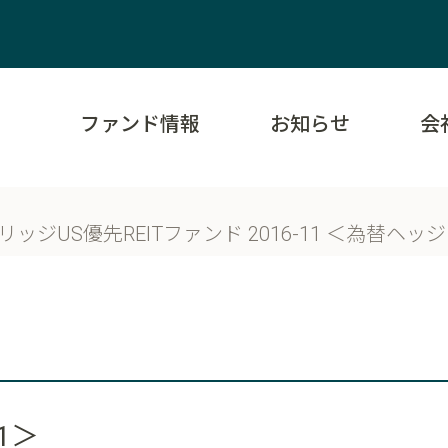
ファンド情報
お知らせ
会
リッジUS優先REITファンド 2016-11 ＜為替ヘ
1＞