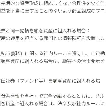
中長期的な資産形成に相応しくない合理性を欠く信
利益を不当に害することのないよう商品組成のプロ
証券と同一銘柄を顧客資産に組入れる場合：
資産の運用を担当する部門との情報隔壁を設置しま
良執行義務」に関する社内ルールを遵守し、自己勘
を顧客資産に組入れる場合は、顧客への情報開示を
有価証券（ファンド等）を顧客資産に組入れる場
ス関係情報を当社内で完全隔離するとともに、グル
顧客資産に組入れる場合は、法令及び社内ルールに