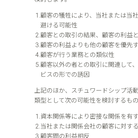
顧客の犠牲により、当社または当
避ける可能性
顧客との取引の結果、顧客の利益
顧客の利益よりも他の顧客を優先
顧客が行う業務との類似性
顧客以外の者との取引に関連して
ビスの形での誘因
上記のほか、スチュワードシップ活
類型として次の可能性を検討するも
資本関係等により密接な関係を有
当社または関係会社の顧客に対す
顧客間の利益相反