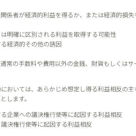
社関係者が経済的利益を得るか、または経済的損失
とは明確に区別される利益を取得する可能性
する経済的その他の誘因
、通常の手数料や費用以外の金銭、財貨もしくはサ
動においては、あらかじめ想定し得る利益相反の主
のとします。
する企業への議決権行使等に起因する利益相反
る議決権行使等に起因する利益相反