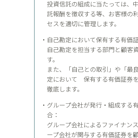
投資信託の組成に当たっては、
託報酬を徴収する等、お客様の
セスを適切に管理します。
自己勘定において保有する有価
自己勘定を担当する部門と顧客
す。
また、「自己との取引」や「最
定において 保有する有価証券
徹底します。
グループ会社が発行・組成する
合：
グループ会社によるファイナン
ープ会社が関与する有価証券を