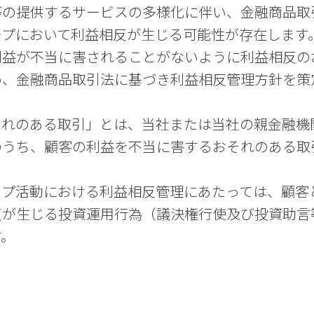
等の提供するサービスの多様化に伴い、金融商品取
ープにおいて利益相反が生じる可能性が存在します
利益が不当に害されることがないように利益相反の
め、金融商品取引法に基づき利益相反管理方針を策
それのある取引」とは、当社または当社の親金融機
のうち、顧客の利益を不当に害するおそれのある取
ップ活動における利益相反管理にあたっては、顧客
反が生じる投資運用行為（議決権行使及び投資助言
す。