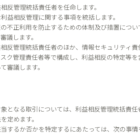
益相反管理統括責任者を任命します。
な利益相反管理に関する事項を統括します。
報の不正利用を防止するための体制及び措置につい
て審議します。
益相反管理統括責任者のほか、情報セキュリティ責
リスク管理責任者等で構成し、利益相反の特定等を
いて審議します。
対象となる取引については、利益相反管理統括責任
法を定めます。
該当するか否かを特定するにあたっては、次の事情