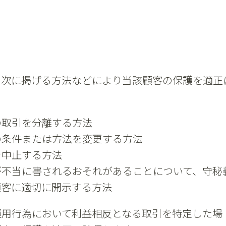
、次に掲げる方法などにより当該顧客の保護を適正
の取引を分離する方法
の条件または方法を変更する方法
を中止する方法
が不当に害されるおそれがあることについて、守秘
顧客に適切に開示する方法
運用行為において利益相反となる取引を特定した場