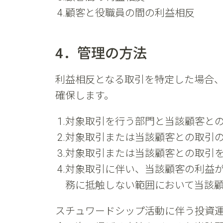
顧客と役職員の間の利益相反
4．管理の方法
利益相反となる取引を特定した場合
確保します。
対象取引を行う部門と当該顧客と
対象取引または当該顧客との取引
対象取引または当該顧客との取引
対象取引に伴い、当該顧客の利益
務に抵触しない範囲において当該
スチュワードシップ活動に伴う投資