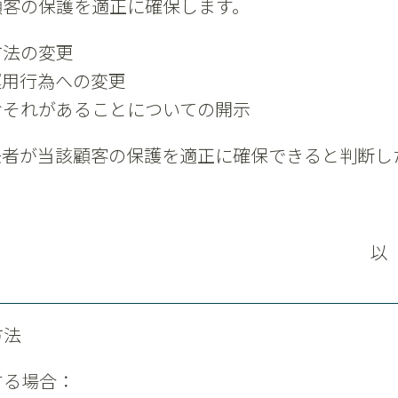
顧客の保護を適正に確保します。
方法の変更
運用行為への変更
おそれがあることについての開示
任者が当該顧客の保護を適正に確保できると判断し
。
以
方法
する場合：