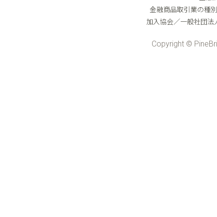
金融商品取引業の種
加入協会／一般社団法
Copyright © PineBri