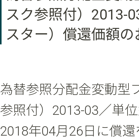
スク参照付）2013
スター）償還価額の
為替参照分配金変動型
参照付）2013-03／
2018年04月26日に