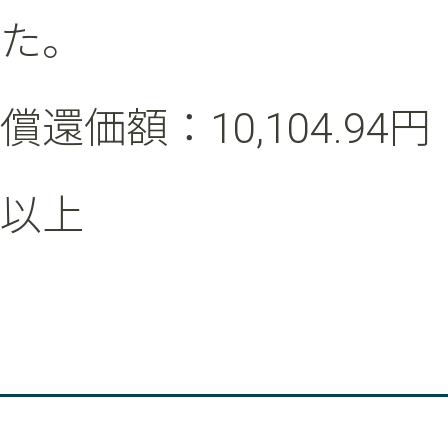
た。
償還価額：10,104.94円
以上