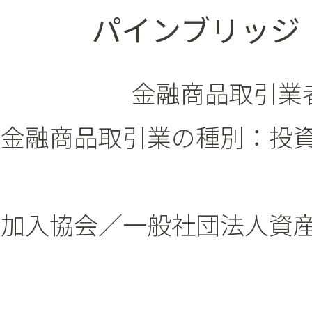
パインブリッジ
金融商品取引業者
金融商品取引業の種別：投
加入協会／一般社団法人資