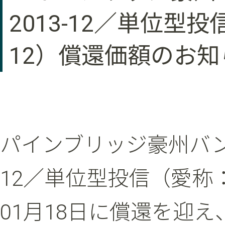
2013-12／単位型
12）償還価額のお知
パインブリッジ豪州バン
12／単位型投信（愛称：コ
01月18日に償還を迎