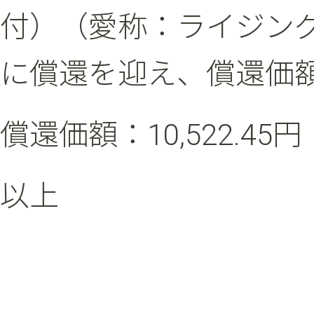
付）（愛称：ライジングスタ
に償還を迎え、償還価
償還価額：10,522.45円
以上