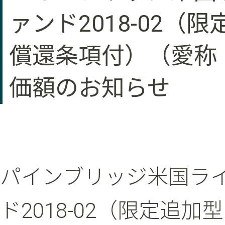
ァンド2018-02
償還条項付）（愛称：
価額のお知らせ
パインブリッジ米国ラ
ド2018-02（限定追