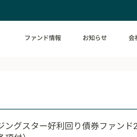
ファンド情報
お知らせ
会
ングスター好利回り債券ファンド20