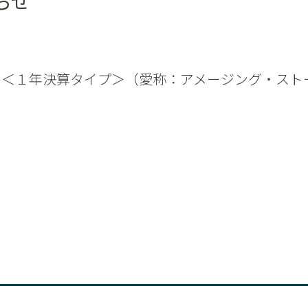
らせ
＜１年決算タイプ＞（愛称：アメージング・ストーリ
。