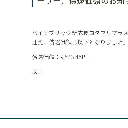
ーリー）償還価額のお知
パインブリッジ新成長国ダブルプラス
迎え、償還価額は以下となりました
償還価額：9,543.45円
以上