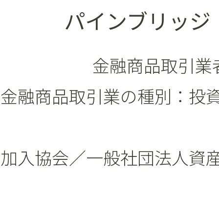
パインブリッジ
金融商品取引業者
金融商品取引業の種別：投
加入協会／一般社団法人資