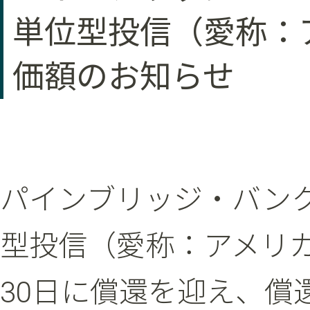
単位型投信（愛称：ア
価額のお知らせ
パインブリッジ・バンクロ
型投信（愛称：アメリカン・
30日に償還を迎え、償