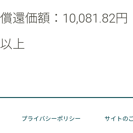
償還価額：10,081.82円
以上
プライバシーポリシー
サイトの