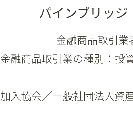
パインブリッジ
金融商品取引業者
金融商品取引業の種別：投
加入協会／一般社団法人資