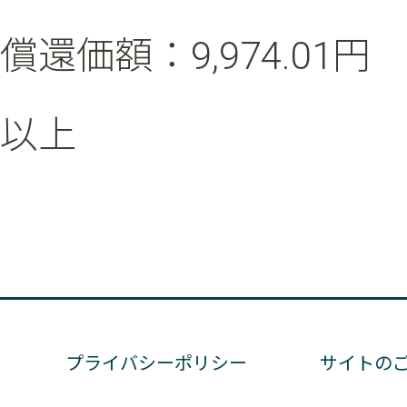
償還価額：9,974.01円
以上
プライバシーポリシー
サイトの