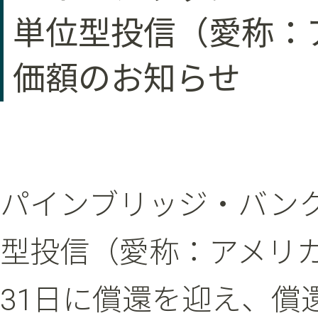
単位型投信（愛称：ア
価額のお知らせ
パインブリッジ・バンクロ
型投信（愛称：アメリカン・
31日に償還を迎え、償