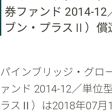
券ファンド 2014
ブン・プラスⅡ）償
パインブリッジ・グロ
ァンド 2014-12／
ラスⅡ）は2018年07