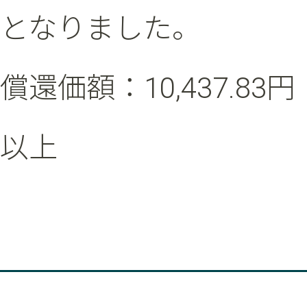
となりました。
償還価額：10,437.83円
以上