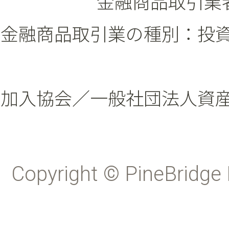
金融商品取引業者
金融商品取引業の種別：投
加入協会／一般社団法人資
Copyright © PineBridge 