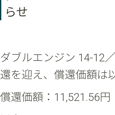
らせ
ダブルエンジン 14-12
還を迎え、償還価額は
償還価額：11,521.56円