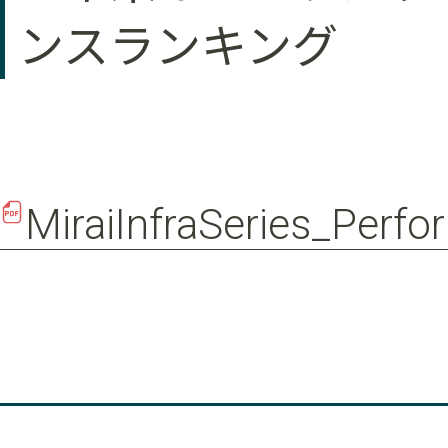
ンスランキング
MiraiInfraSeries_Perf